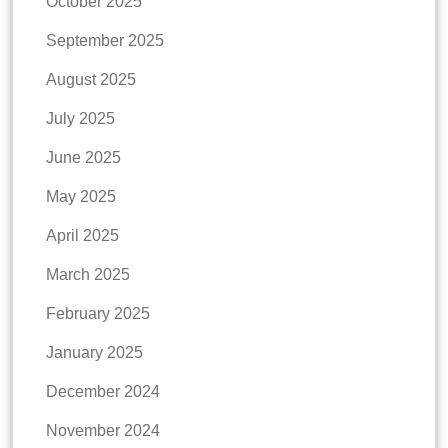
October 2025
September 2025
August 2025
July 2025
June 2025
May 2025
April 2025
March 2025
February 2025
January 2025
December 2024
November 2024