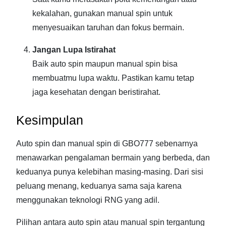
kekalahan, gunakan manual spin untuk
menyesuaikan taruhan dan fokus bermain.
Jangan Lupa Istirahat
Baik auto spin maupun manual spin bisa
membuatmu lupa waktu. Pastikan kamu tetap
jaga kesehatan dengan beristirahat.
Kesimpulan
Auto spin dan manual spin di GBO777 sebenarnya
menawarkan pengalaman bermain yang berbeda, dan
keduanya punya kelebihan masing-masing. Dari sisi
peluang menang, keduanya sama saja karena
menggunakan teknologi RNG yang adil.
Pilihan antara auto spin atau manual spin tergantung