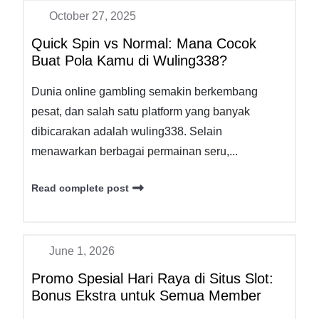
October 27, 2025
Quick Spin vs Normal: Mana Cocok
Buat Pola Kamu di Wuling338?
Dunia online gambling semakin berkembang
pesat, dan salah satu platform yang banyak
dibicarakan adalah wuling338. Selain
menawarkan berbagai permainan seru,...
Read complete post
June 1, 2026
Promo Spesial Hari Raya di Situs Slot:
Bonus Ekstra untuk Semua Member