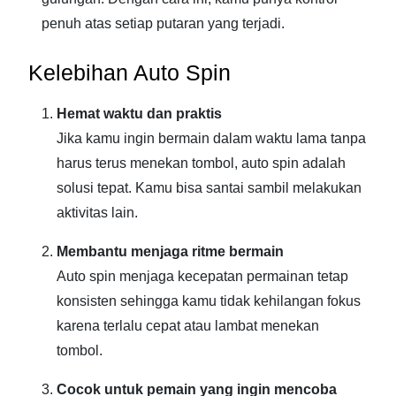
penuh atas setiap putaran yang terjadi.
Kelebihan Auto Spin
Hemat waktu dan praktis
Jika kamu ingin bermain dalam waktu lama tanpa
harus terus menekan tombol, auto spin adalah
solusi tepat. Kamu bisa santai sambil melakukan
aktivitas lain.
Membantu menjaga ritme bermain
Auto spin menjaga kecepatan permainan tetap
konsisten sehingga kamu tidak kehilangan fokus
karena terlalu cepat atau lambat menekan
tombol.
Cocok untuk pemain yang ingin mencoba