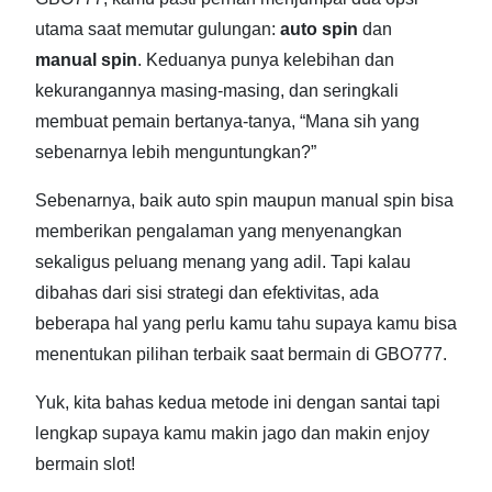
utama saat memutar gulungan:
auto spin
dan
manual spin
. Keduanya punya kelebihan dan
kekurangannya masing-masing, dan seringkali
membuat pemain bertanya-tanya, “Mana sih yang
sebenarnya lebih menguntungkan?”
Sebenarnya, baik auto spin maupun manual spin bisa
memberikan pengalaman yang menyenangkan
sekaligus peluang menang yang adil. Tapi kalau
dibahas dari sisi strategi dan efektivitas, ada
beberapa hal yang perlu kamu tahu supaya kamu bisa
menentukan pilihan terbaik saat bermain di GBO777.
Yuk, kita bahas kedua metode ini dengan santai tapi
lengkap supaya kamu makin jago dan makin enjoy
bermain slot!