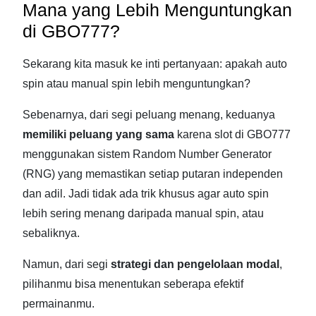
Mana yang Lebih Menguntungkan
di GBO777?
Sekarang kita masuk ke inti pertanyaan: apakah auto
spin atau manual spin lebih menguntungkan?
Sebenarnya, dari segi peluang menang, keduanya
memiliki peluang yang sama
karena slot di GBO777
menggunakan sistem Random Number Generator
(RNG) yang memastikan setiap putaran independen
dan adil. Jadi tidak ada trik khusus agar auto spin
lebih sering menang daripada manual spin, atau
sebaliknya.
Namun, dari segi
strategi dan pengelolaan modal
,
pilihanmu bisa menentukan seberapa efektif
permainanmu.