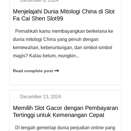
December 8, 2024
Menjelajahi Dunia Mitologi China di Slot
Fa Cai Shen Slot99
Pernahkah kamu membayangkan berkelana ke
dunia mitologi China yang penuh dengan
kemewahan, keberuntungan, dan simbol-simbol
magis? Kalau belum, mungkin...
Read complete post
December 13, 2024
Memilih Slot Gacor dengan Pembayaran
Tertinggi untuk Kemenangan Cepat
Di tengah gemerlap dunia perjudian online yang