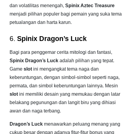
dan volatilitas menengah,
Spinix Aztec Treasure
menjadi pilihan populer bagi pemain yang suka tema
petualangan dan harta karun.
6.
Spinix Dragon’s Luck
Bagi para penggemar cerita mitologi dan fantasi,
Spinix Dragon’s Luck
adalah pilihan yang tepat.
Game
slot
ini mengangkat tema naga dan
keberuntungan, dengan simbol-simbol seperti naga,
permata, dan simbol keberuntungan lainnya. Mesin
slot
ini memiliki desain yang memukau dengan latar
belakang pegunungan dan langit biru yang dihiasi
awan dan naga terbang.
Dragon’s Luck
menawarkan peluang menang yang
cukup besar dengan adanya fitur-fitur bonus yang