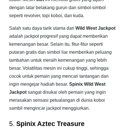
dengan latar belakang gurun dan simbol-simbol
seperti revolver, topi koboi, dan kuda.
Salah satu daya tarik utama dari
Wild West Jackpot
adalah jackpot progresif yang dapat memberikan
kemenangan besar. Selain itu, fitur-fitur seperti
putaran gratis dan simbol liar memberikan peluang
tambahan untuk meraih kemenangan yang lebih
besar. Volatilitas mesin ini cukup tinggi, sehingga
cocok untuk pemain yang mencari tantangan dan
ingin mengejar hadiah besar.
Spinix Wild West
Jackpot
sangat disukai oleh pemain yang ingin
merasakan sensasi petualangan di dunia koboi
sambil mengincar jackpot menggiurkan.
5.
Spinix Aztec Treasure