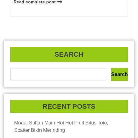
Read complete post
SEARCH
Search
RECENT POSTS
Modal Sultan Main Hot Hot Fruit Situs Toto,
Scatter Bikin Merinding