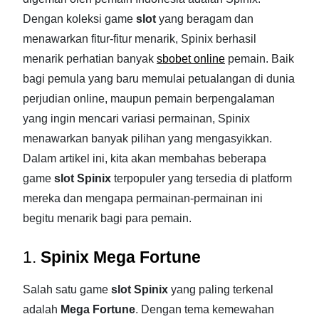
Dengan koleksi game
slot
yang beragam dan
menawarkan fitur-fitur menarik, Spinix berhasil
menarik perhatian banyak
sbobet online
pemain. Baik
bagi pemula yang baru memulai petualangan di dunia
perjudian online, maupun pemain berpengalaman
yang ingin mencari variasi permainan, Spinix
menawarkan banyak pilihan yang mengasyikkan.
Dalam artikel ini, kita akan membahas beberapa
game
slot Spinix
terpopuler yang tersedia di platform
mereka dan mengapa permainan-permainan ini
begitu menarik bagi para pemain.
1.
Spinix Mega Fortune
Salah satu game
slot Spinix
yang paling terkenal
adalah
Mega Fortune
. Dengan tema kemewahan