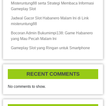
Misteruntung88 serta Strategi Membaca Informasi
Gameplay Slot
Jadwal Gacor Slot Habanero Malam Ini di Link
misteruntung88
Bocoran Admin Bukumimpi138: Game Habanero
yang Mau Pecah Malam Ini
Gameplay Slot yang Ringan untuk Smartphone
RECENT COMMENTS
No comments to show.