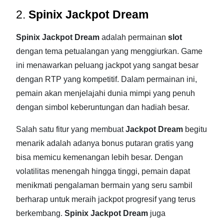
2.
Spinix Jackpot Dream
Spinix Jackpot Dream
adalah permainan
slot
dengan tema petualangan yang menggiurkan. Game
ini menawarkan peluang jackpot yang sangat besar
dengan RTP yang kompetitif. Dalam permainan ini,
pemain akan menjelajahi dunia mimpi yang penuh
dengan simbol keberuntungan dan hadiah besar.
Salah satu fitur yang membuat
Jackpot Dream
begitu
menarik adalah adanya bonus putaran gratis yang
bisa memicu kemenangan lebih besar. Dengan
volatilitas menengah hingga tinggi, pemain dapat
menikmati pengalaman bermain yang seru sambil
berharap untuk meraih jackpot progresif yang terus
berkembang.
Spinix Jackpot Dream
juga