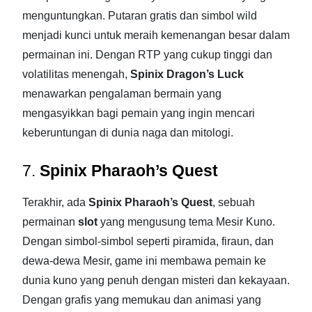
menguntungkan. Putaran gratis dan simbol wild
menjadi kunci untuk meraih kemenangan besar dalam
permainan ini. Dengan RTP yang cukup tinggi dan
volatilitas menengah,
Spinix Dragon’s Luck
menawarkan pengalaman bermain yang
mengasyikkan bagi pemain yang ingin mencari
keberuntungan di dunia naga dan mitologi.
7.
Spinix Pharaoh’s Quest
Terakhir, ada
Spinix Pharaoh’s Quest
, sebuah
permainan
slot
yang mengusung tema Mesir Kuno.
Dengan simbol-simbol seperti piramida, firaun, dan
dewa-dewa Mesir, game ini membawa pemain ke
dunia kuno yang penuh dengan misteri dan kekayaan.
Dengan grafis yang memukau dan animasi yang