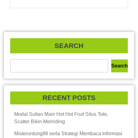
SEARCH
Search
RECENT POSTS
Modal Sultan Main Hot Hot Fruit Situs Toto,
Scatter Bikin Merinding
Misteruntung88 serta Strategi Membaca Informasi