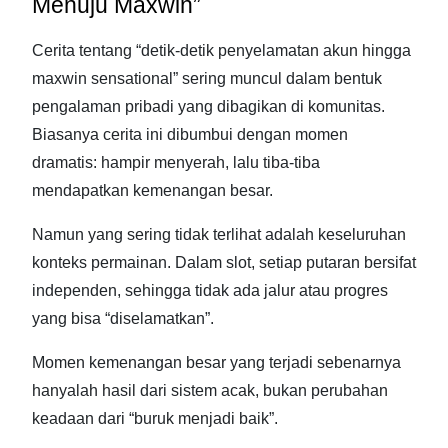
Menuju Maxwin”
Cerita tentang “detik-detik penyelamatan akun hingga
maxwin sensational” sering muncul dalam bentuk
pengalaman pribadi yang dibagikan di komunitas.
Biasanya cerita ini dibumbui dengan momen
dramatis: hampir menyerah, lalu tiba-tiba
mendapatkan kemenangan besar.
Namun yang sering tidak terlihat adalah keseluruhan
konteks permainan. Dalam slot, setiap putaran bersifat
independen, sehingga tidak ada jalur atau progres
yang bisa “diselamatkan”.
Momen kemenangan besar yang terjadi sebenarnya
hanyalah hasil dari sistem acak, bukan perubahan
keadaan dari “buruk menjadi baik”.