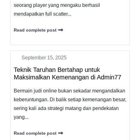
seorang player yang mengaku berhasil
mendapatkan full scatter...
Read complete post
September 15, 2025
Teknik Taruhan Bertahap untuk
Maksimalkan Kemenangan di Admin77
Bermain judi online bukan sekadar mengandalkan
keberuntungan. Di balik setiap kemenangan besar,
sering kali ada strategi matang dan pendekatan
yang...
Read complete post