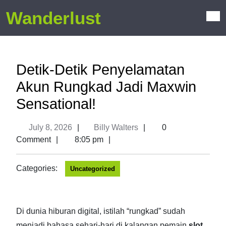
Wanderlust
Detik-Detik Penyelamatan
Akun Rungkad Jadi Maxwin
Sensational!
July 8, 2026
|
Billy Walters
|
0
Comment
|
8:05 pm
|
Categories:
Uncategorized
Di dunia hiburan digital, istilah “rungkad” sudah
menjadi bahasa sehari-hari di kalangan pemain
slot
.