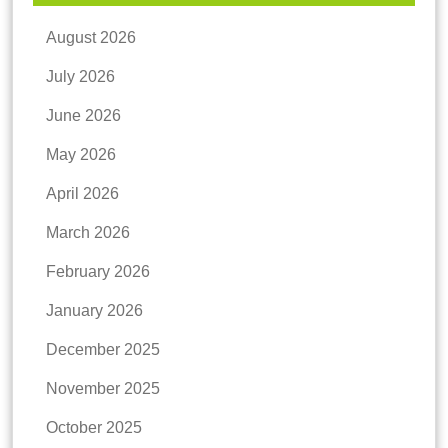
August 2026
July 2026
June 2026
May 2026
April 2026
March 2026
February 2026
January 2026
December 2025
November 2025
October 2025