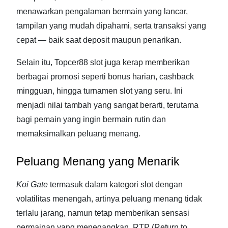
menawarkan pengalaman bermain yang lancar,
tampilan yang mudah dipahami, serta transaksi yang
cepat — baik saat deposit maupun penarikan.
Selain itu, Topcer88 slot juga kerap memberikan
berbagai promosi seperti bonus harian, cashback
mingguan, hingga turnamen slot yang seru. Ini
menjadi nilai tambah yang sangat berarti, terutama
bagi pemain yang ingin bermain rutin dan
memaksimalkan peluang menang.
Peluang Menang yang Menarik
Koi Gate
termasuk dalam kategori slot dengan
volatilitas menengah, artinya peluang menang tidak
terlalu jarang, namun tetap memberikan sensasi
permainan yang menegangkan. RTP (Return to