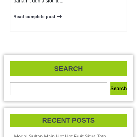
pahami: dunia slot itu...
Read complete post
SEARCH
Search
RECENT POSTS
Modal Sultan Main Hot Hot Fruit Situs Toto,