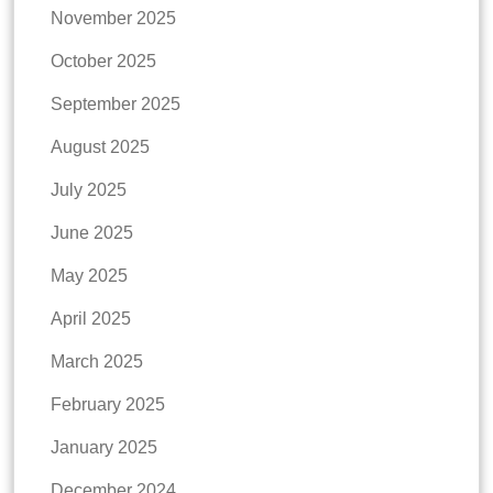
November 2025
October 2025
September 2025
August 2025
July 2025
June 2025
May 2025
April 2025
March 2025
February 2025
January 2025
December 2024