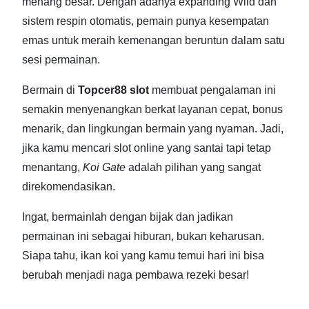
menang besar. Dengan adanya expanding Wild dan
sistem respin otomatis, pemain punya kesempatan
emas untuk meraih kemenangan beruntun dalam satu
sesi permainan.
Bermain di
Topcer88 slot
membuat pengalaman ini
semakin menyenangkan berkat layanan cepat, bonus
menarik, dan lingkungan bermain yang nyaman. Jadi,
jika kamu mencari slot online yang santai tapi tetap
menantang,
Koi Gate
adalah pilihan yang sangat
direkomendasikan.
Ingat, bermainlah dengan bijak dan jadikan
permainan ini sebagai hiburan, bukan keharusan.
Siapa tahu, ikan koi yang kamu temui hari ini bisa
berubah menjadi naga pembawa rezeki besar!