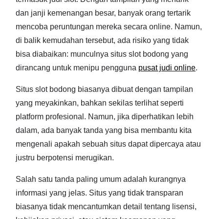
dan janji kemenangan besar, banyak orang tertarik
mencoba peruntungan mereka secara online. Namun,
di balik kemudahan tersebut, ada risiko yang tidak
bisa diabaikan: munculnya situs slot bodong yang
dirancang untuk menipu pengguna
pusat judi online
.
Situs slot bodong biasanya dibuat dengan tampilan
yang meyakinkan, bahkan sekilas terlihat seperti
platform profesional. Namun, jika diperhatikan lebih
dalam, ada banyak tanda yang bisa membantu kita
mengenali apakah sebuah situs dapat dipercaya atau
justru berpotensi merugikan.
Salah satu tanda paling umum adalah kurangnya
informasi yang jelas. Situs yang tidak transparan
biasanya tidak mencantumkan detail tentang lisensi,