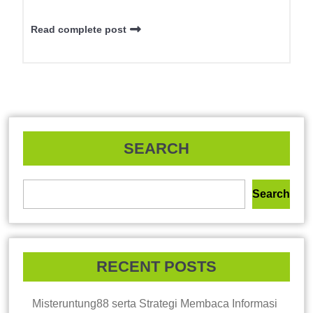
Read complete post
SEARCH
Search
RECENT POSTS
Misteruntung88 serta Strategi Membaca Informasi