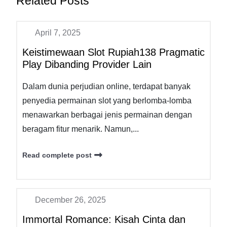
Related Posts
April 7, 2025
Keistimewaan Slot Rupiah138 Pragmatic
Play Dibanding Provider Lain
Dalam dunia perjudian online, terdapat banyak
penyedia permainan slot yang berlomba-lomba
menawarkan berbagai jenis permainan dengan
beragam fitur menarik. Namun,...
Read complete post
December 26, 2025
Immortal Romance: Kisah Cinta dan