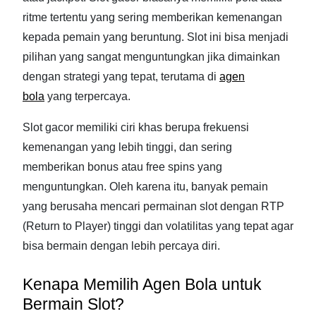
ritme tertentu yang sering memberikan kemenangan
kepada pemain yang beruntung. Slot ini bisa menjadi
pilihan yang sangat menguntungkan jika dimainkan
dengan strategi yang tepat, terutama di
agen
bola
yang terpercaya.
Slot gacor memiliki ciri khas berupa frekuensi
kemenangan yang lebih tinggi, dan sering
memberikan bonus atau free spins yang
menguntungkan. Oleh karena itu, banyak pemain
yang berusaha mencari permainan slot dengan RTP
(Return to Player) tinggi dan volatilitas yang tepat agar
bisa bermain dengan lebih percaya diri.
Kenapa Memilih Agen Bola untuk
Bermain Slot?