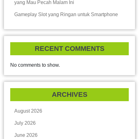
yang Mau Pecah Malam Ini
Gameplay Slot yang Ringan untuk Smartphone
RECENT COMMENTS
No comments to show.
ARCHIVES
August 2026
July 2026
June 2026