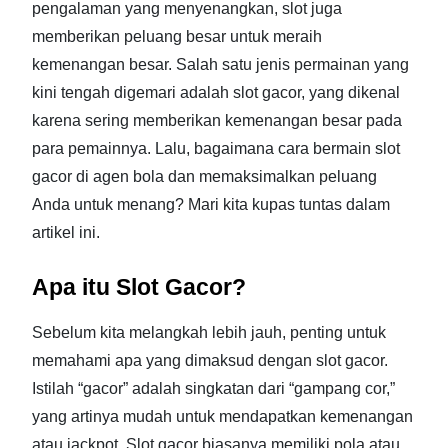
pengalaman yang menyenangkan, slot juga
memberikan peluang besar untuk meraih
kemenangan besar. Salah satu jenis permainan yang
kini tengah digemari adalah slot gacor, yang dikenal
karena sering memberikan kemenangan besar pada
para pemainnya. Lalu, bagaimana cara bermain slot
gacor di agen bola dan memaksimalkan peluang
Anda untuk menang? Mari kita kupas tuntas dalam
artikel ini.
Apa itu Slot Gacor?
Sebelum kita melangkah lebih jauh, penting untuk
memahami apa yang dimaksud dengan slot gacor.
Istilah “gacor” adalah singkatan dari “gampang cor,”
yang artinya mudah untuk mendapatkan kemenangan
atau jackpot. Slot gacor biasanya memiliki pola atau