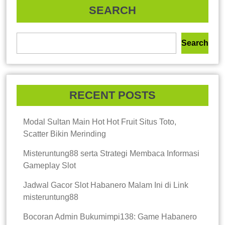
SEARCH
Search
RECENT POSTS
Modal Sultan Main Hot Hot Fruit Situs Toto,
Scatter Bikin Merinding
Misteruntung88 serta Strategi Membaca Informasi
Gameplay Slot
Jadwal Gacor Slot Habanero Malam Ini di Link
misteruntung88
Bocoran Admin Bukumimpi138: Game Habanero