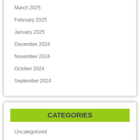
March 2025
February 2025
January 2025
December 2024
November 2024
October 2024
September 2024
CATEGORIES
Uncategorized