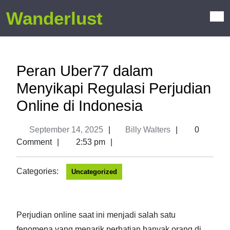
Wanderlust
Peran Uber77 dalam
Menyikapi Regulasi Perjudian
Online di Indonesia
September 14, 2025
|
Billy Walters
|
0
Comment
|
2:53 pm
|
Categories:
Uncategorized
Perjudian online saat ini menjadi salah satu
fenomena yang menarik perhatian banyak orang di