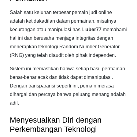
Salah satu keluhan terbesar pemain judi online
adalah ketidakadilan dalam permainan, misalnya
kecurangan atau manipulasi hasil.
uber77
memahami
hal ini dan berusaha menjaga integritas dengan
menerapkan teknologi Random Number Generator
(RNG) yang telah diaudit oleh pihak independen.
Sistem ini memastikan bahwa setiap hasil permainan
benar-benar acak dan tidak dapat dimanipulasi.
Dengan transparansi seperti ini, pemain merasa
dihargai dan percaya bahwa peluang menang adalah
adil.
Menyesuaikan Diri dengan
Perkembangan Teknologi