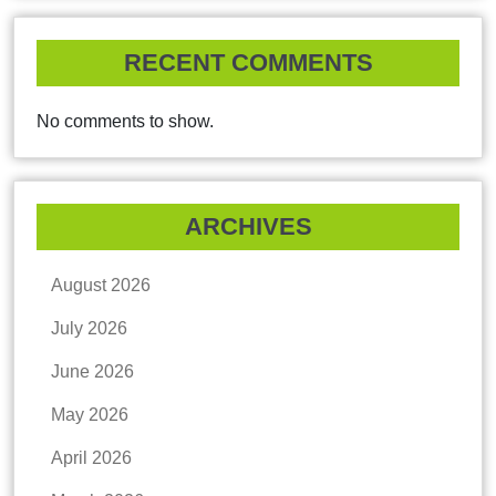
RECENT COMMENTS
No comments to show.
ARCHIVES
August 2026
July 2026
June 2026
May 2026
April 2026