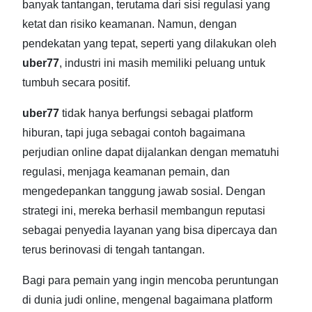
banyak tantangan, terutama dari sisi regulasi yang
ketat dan risiko keamanan. Namun, dengan
pendekatan yang tepat, seperti yang dilakukan oleh
uber77
, industri ini masih memiliki peluang untuk
tumbuh secara positif.
uber77
tidak hanya berfungsi sebagai platform
hiburan, tapi juga sebagai contoh bagaimana
perjudian online dapat dijalankan dengan mematuhi
regulasi, menjaga keamanan pemain, dan
mengedepankan tanggung jawab sosial. Dengan
strategi ini, mereka berhasil membangun reputasi
sebagai penyedia layanan yang bisa dipercaya dan
terus berinovasi di tengah tantangan.
Bagi para pemain yang ingin mencoba peruntungan
di dunia judi online, mengenal bagaimana platform