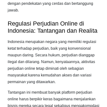
dengan pendekatan yang cerdas dan bertanggung
jawab.
Regulasi Perjudian Online di
Indonesia: Tantangan dan Realita
Indonesia merupakan negara yang memiliki regulasi
ketat terhadap perjudian, baik yang konvensional
maupun daring. Secara hukum, perjudian dianggap
ilegal dan dilarang. Namun, kenyataannya, aktivitas
perjudian online tetap diminati oleh sebagian
masyarakat karena kemudahan akses dan variasi
permainan yang ditawarkan.
Tantangan ini membuat banyak platform perjudian
online harus berpikir keras bagaimana menjalankan
bisnis mereka secara legal sekaligus mengakomodasi