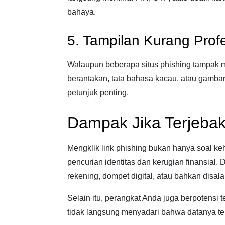
bahaya.
5. Tampilan Kurang Prof
Walaupun beberapa situs phishing tampak m
berantakan, tata bahasa kacau, atau gambar 
petunjuk penting.
Dampak Jika Terjeba
Mengklik link phishing bukan hanya soal keh
pencurian identitas dan kerugian finansial.
rekening, dompet digital, atau bahkan disala
Selain itu, perangkat Anda juga berpotensi 
tidak langsung menyadari bahwa datanya tela