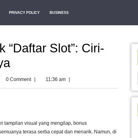
PRIVACY POLICY
BUSINESS
“Daftar Slot”: Ciri-
ya
0 Comment
|
11:36 am
|
 tampilan visual yang mengilap, bonus
, semuanya terasa serba cepat dan menarik. Namun, di