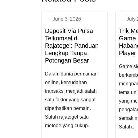
June 3, 2026
July 
Deposit Via Pulsa
Trik M
Telkomsel di
Game 
Rajatogel: Panduan
Habane
Lengkap Tanpa
Player
Potongan Besar
Game slo
Dalam dunia permainan
berkemb
online, kemudahan
menghad
transaksi menjadi salah
tema uni
satu faktor yang sangat
yang me
diperhatikan pemain.
pengala
Salah rajatogel satu
semakin
metode yang cukup...
Salah...