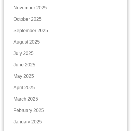
November 2025
October 2025
September 2025
August 2025
July 2025
June 2025
May 2025
April 2025
March 2025
February 2025
January 2025