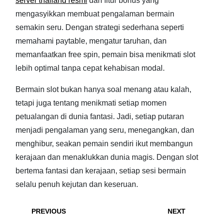
server thailand resmi
dan fitur bonus yang
mengasyikkan membuat pengalaman bermain
semakin seru. Dengan strategi sederhana seperti
memahami paytable, mengatur taruhan, dan
memanfaatkan free spin, pemain bisa menikmati slot
lebih optimal tanpa cepat kehabisan modal.
Bermain slot bukan hanya soal menang atau kalah,
tetapi juga tentang menikmati setiap momen
petualangan di dunia fantasi. Jadi, setiap putaran
menjadi pengalaman yang seru, menegangkan, dan
menghibur, seakan pemain sendiri ikut membangun
kerajaan dan menaklukkan dunia magis. Dengan slot
bertema fantasi dan kerajaan, setiap sesi bermain
selalu penuh kejutan dan keseruan.
PREVIOUS
NEXT