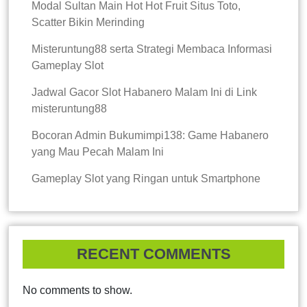
Modal Sultan Main Hot Hot Fruit Situs Toto,
Scatter Bikin Merinding
Misteruntung88 serta Strategi Membaca Informasi
Gameplay Slot
Jadwal Gacor Slot Habanero Malam Ini di Link
misteruntung88
Bocoran Admin Bukumimpi138: Game Habanero
yang Mau Pecah Malam Ini
Gameplay Slot yang Ringan untuk Smartphone
RECENT COMMENTS
No comments to show.