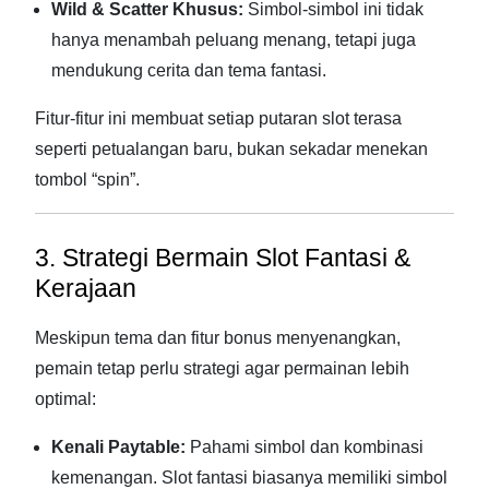
Wild & Scatter Khusus:
Simbol-simbol ini tidak
hanya menambah peluang menang, tetapi juga
mendukung cerita dan tema fantasi.
Fitur-fitur ini membuat setiap putaran slot terasa
seperti petualangan baru, bukan sekadar menekan
tombol “spin”.
3. Strategi Bermain Slot Fantasi &
Kerajaan
Meskipun tema dan fitur bonus menyenangkan,
pemain tetap perlu strategi agar permainan lebih
optimal:
Kenali Paytable:
Pahami simbol dan kombinasi
kemenangan. Slot fantasi biasanya memiliki simbol