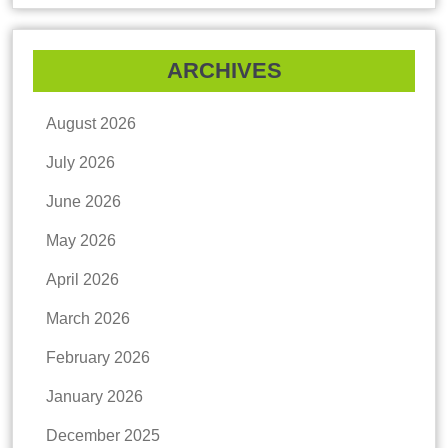
ARCHIVES
August 2026
July 2026
June 2026
May 2026
April 2026
March 2026
February 2026
January 2026
December 2025