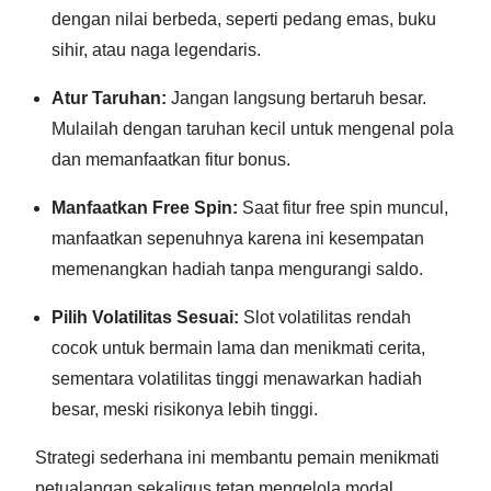
dengan nilai berbeda, seperti pedang emas, buku
sihir, atau naga legendaris.
Atur Taruhan:
Jangan langsung bertaruh besar.
Mulailah dengan taruhan kecil untuk mengenal pola
dan memanfaatkan fitur bonus.
Manfaatkan Free Spin:
Saat fitur free spin muncul,
manfaatkan sepenuhnya karena ini kesempatan
memenangkan hadiah tanpa mengurangi saldo.
Pilih Volatilitas Sesuai:
Slot volatilitas rendah
cocok untuk bermain lama dan menikmati cerita,
sementara volatilitas tinggi menawarkan hadiah
besar, meski risikonya lebih tinggi.
Strategi sederhana ini membantu pemain menikmati
petualangan sekaligus tetap mengelola modal