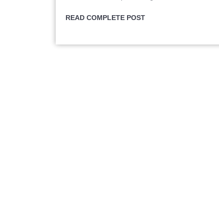
READ COMPLETE POST