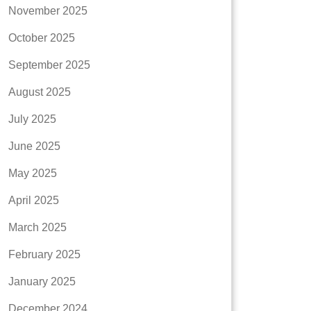
November 2025
October 2025
September 2025
August 2025
July 2025
June 2025
May 2025
April 2025
March 2025
February 2025
January 2025
December 2024