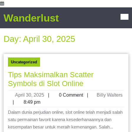
Wanderlust
Day:
April 30, 2025
Uncategorized
Tips Maksimalkan Scatter
Symbols di Slot Online
April 30, 2025
|
0 Comment
|
Billy Walters
|
8:49 pm
Dalam dunia perjudian online, slot online telah menjadi salah
satu permainan favorit karena kesederhanaannya dan
kesempatan besar untuk meraih kemenangan. Salah...