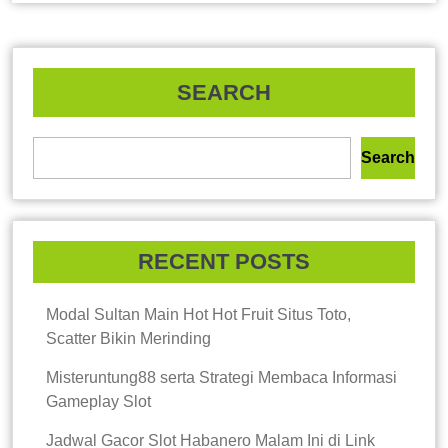
SEARCH
Search
RECENT POSTS
Modal Sultan Main Hot Hot Fruit Situs Toto,
Scatter Bikin Merinding
Misteruntung88 serta Strategi Membaca Informasi
Gameplay Slot
Jadwal Gacor Slot Habanero Malam Ini di Link