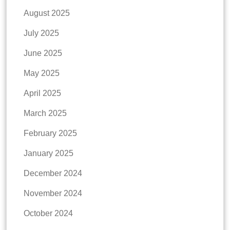
August 2025
July 2025
June 2025
May 2025
April 2025
March 2025
February 2025
January 2025
December 2024
November 2024
October 2024