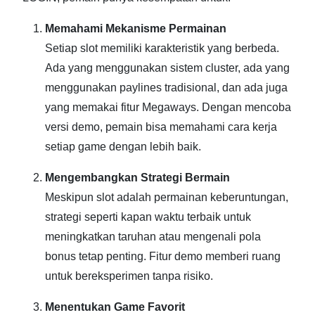
Memahami Mekanisme Permainan
Setiap slot memiliki karakteristik yang berbeda.
Ada yang menggunakan sistem cluster, ada yang
menggunakan paylines tradisional, dan ada juga
yang memakai fitur Megaways. Dengan mencoba
versi demo, pemain bisa memahami cara kerja
setiap game dengan lebih baik.
Mengembangkan Strategi Bermain
Meskipun slot adalah permainan keberuntungan,
strategi seperti kapan waktu terbaik untuk
meningkatkan taruhan atau mengenali pola
bonus tetap penting. Fitur demo memberi ruang
untuk bereksperimen tanpa risiko.
Menentukan Game Favorit