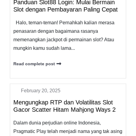
Panduan Slot88 Login: Mulai Bermain
Slot dengan Pembayaran Paling Cepat
Halo, teman-teman! Pernahkah kalian merasa
penasaran dengan bagaimana rasanya
memenangkan jackpot di permainan slot? Atau
mungkin kamu sudah lama...
Read complete post
February 20, 2025
Mengungkap RTP dan Volatilitas Slot
Gacor Scatter Hitam Mahjong Ways 2
Dalam dunia perjudian online Indonesia,
Pragmatic Play telah menjadi nama yang tak asing