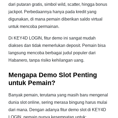
dari putaran gratis, simbol wild, scatter, hingga bonus
jackpot. Perbedaannya hanya pada kredit yang
digunakan, di mana pemain diberikan saldo virtual
untuk mencoba permainan.
Di KEY4D LOGIN, fitur demo ini sangat mudah
diakses dan tidak memerlukan deposit. Pemain bisa
langsung mencoba berbagai judul populer dari
Habanero, tanpa risiko kehilangan uang.
Mengapa Demo Slot Penting
untuk Pemain?
Banyak pemain, terutama yang masih baru mengenal
dunia slot online, sering merasa bingung harus mulai
dari mana. Dengan adanya fitur demo slot di KEY4D
LOGIN, pemain punya kesempatan untuk: