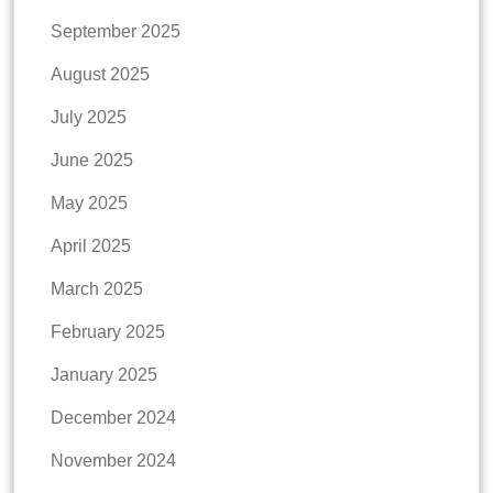
September 2025
August 2025
July 2025
June 2025
May 2025
April 2025
March 2025
February 2025
January 2025
December 2024
November 2024