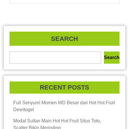
SEARCH
Search
RECENT POSTS
Full Senyum! Momen WD Besar dari Hot Hot Fruit
Dewitogel
Modal Sultan Main Hot Hot Fruit Situs Toto,
Scatter Bikin Merinding