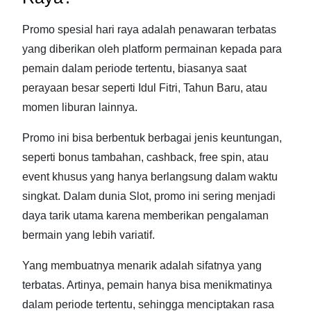
Promo spesial hari raya adalah penawaran terbatas
yang diberikan oleh platform permainan kepada para
pemain dalam periode tertentu, biasanya saat
perayaan besar seperti Idul Fitri, Tahun Baru, atau
momen liburan lainnya.
Promo ini bisa berbentuk berbagai jenis keuntungan,
seperti bonus tambahan, cashback, free spin, atau
event khusus yang hanya berlangsung dalam waktu
singkat. Dalam dunia Slot, promo ini sering menjadi
daya tarik utama karena memberikan pengalaman
bermain yang lebih variatif.
Yang membuatnya menarik adalah sifatnya yang
terbatas. Artinya, pemain hanya bisa menikmatinya
dalam periode tertentu, sehingga menciptakan rasa