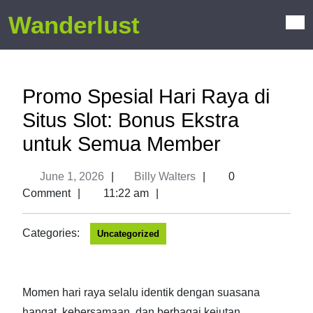
Wanderlust
Promo Spesial Hari Raya di
Situs Slot: Bonus Ekstra
untuk Semua Member
June 1, 2026
|
Billy Walters
|
0
Comment
|
11:22 am
|
Categories:
Uncategorized
Momen hari raya selalu identik dengan suasana
hangat, kebersamaan, dan berbagai kejutan