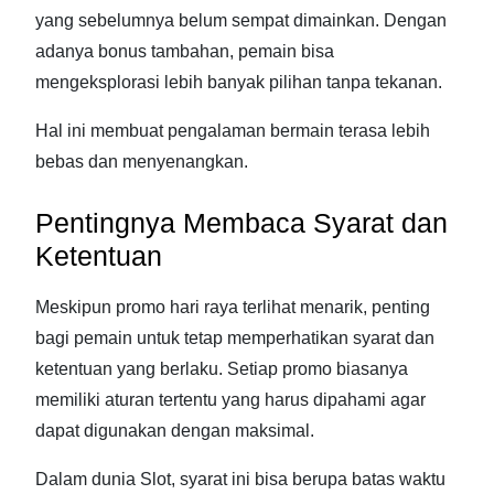
yang sebelumnya belum sempat dimainkan. Dengan
adanya bonus tambahan, pemain bisa
mengeksplorasi lebih banyak pilihan tanpa tekanan.
Hal ini membuat pengalaman bermain terasa lebih
bebas dan menyenangkan.
Pentingnya Membaca Syarat dan
Ketentuan
Meskipun promo hari raya terlihat menarik, penting
bagi pemain untuk tetap memperhatikan syarat dan
ketentuan yang berlaku. Setiap promo biasanya
memiliki aturan tertentu yang harus dipahami agar
dapat digunakan dengan maksimal.
Dalam dunia Slot, syarat ini bisa berupa batas waktu