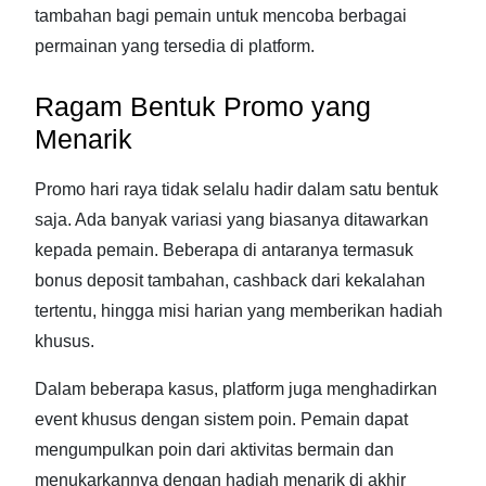
tambahan bagi pemain untuk mencoba berbagai
permainan yang tersedia di platform.
Ragam Bentuk Promo yang
Menarik
Promo hari raya tidak selalu hadir dalam satu bentuk
saja. Ada banyak variasi yang biasanya ditawarkan
kepada pemain. Beberapa di antaranya termasuk
bonus deposit tambahan, cashback dari kekalahan
tertentu, hingga misi harian yang memberikan hadiah
khusus.
Dalam beberapa kasus, platform juga menghadirkan
event khusus dengan sistem poin. Pemain dapat
mengumpulkan poin dari aktivitas bermain dan
menukarkannya dengan hadiah menarik di akhir