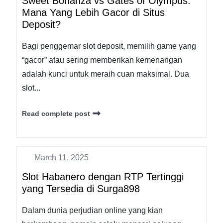
Sweet Bonanza vs Gates of Olympus:
Mana Yang Lebih Gacor di Situs
Deposit?
Bagi penggemar slot deposit, memilih game yang
“gacor” atau sering memberikan kemenangan
adalah kunci untuk meraih cuan maksimal. Dua
slot...
Read complete post
March 11, 2025
Slot Habanero dengan RTP Tertinggi
yang Tersedia di Surga898
Dalam dunia perjudian online yang kian