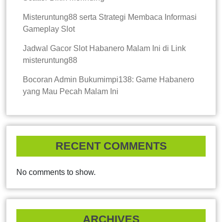
Misteruntung88 serta Strategi Membaca Informasi
Gameplay Slot
Jadwal Gacor Slot Habanero Malam Ini di Link
misteruntung88
Bocoran Admin Bukumimpi138: Game Habanero
yang Mau Pecah Malam Ini
RECENT COMMENTS
No comments to show.
ARCHIVES