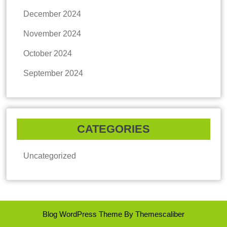
December 2024
November 2024
October 2024
September 2024
CATEGORIES
Uncategorized
Blog WordPress Theme
By Themescaliber