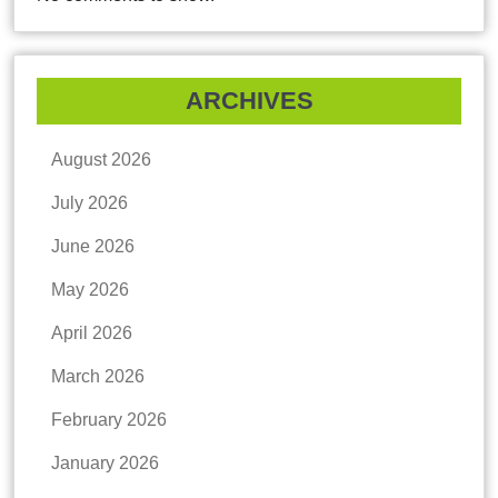
ARCHIVES
August 2026
July 2026
June 2026
May 2026
April 2026
March 2026
February 2026
January 2026