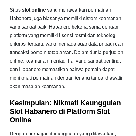
Situs
slot online
yang menawarkan permainan
Habanero juga biasanya memiliki sistem keamanan
yang sangat baik. Habanero bekerja sama dengan
platform yang memiliki lisensi resmi dan teknologi
enkripsi terbaru, yang menjaga agar data pribadi dan
transaksi pemain tetap aman. Dalam dunia perjudian
online, keamanan menjadi hal yang sangat penting,
dan Habanero memastikan bahwa pemain dapat
menikmati permainan dengan tenang tanpa khawatir
akan masalah keamanan.
Kesimpulan: Nikmati Keunggulan
Slot Habanero di Platform Slot
Online
Dengan berbagai fitur unggulan yang ditawarkan,