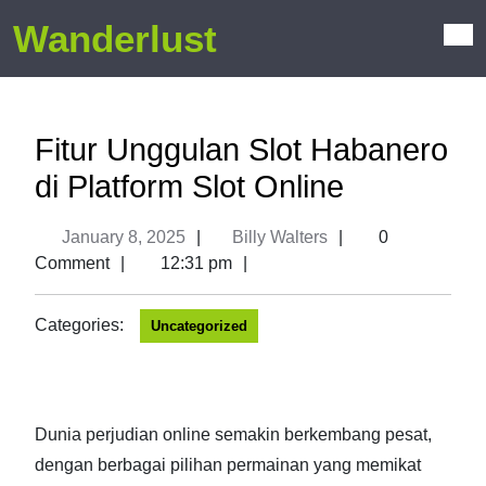
Wanderlust
Fitur Unggulan Slot Habanero
di Platform Slot Online
January 8, 2025
|
Billy Walters
|
0
Comment
|
12:31 pm
|
Categories:
Uncategorized
Dunia perjudian online semakin berkembang pesat,
dengan berbagai pilihan permainan yang memikat