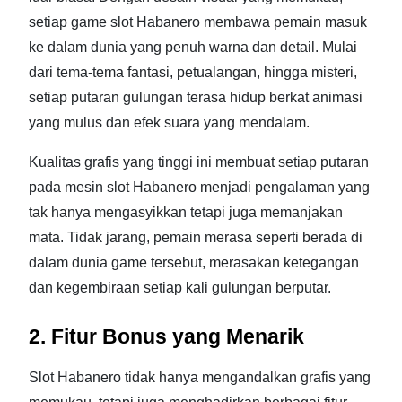
setiap game slot Habanero membawa pemain masuk
ke dalam dunia yang penuh warna dan detail. Mulai
dari tema-tema fantasi, petualangan, hingga misteri,
setiap putaran gulungan terasa hidup berkat animasi
yang mulus dan efek suara yang mendalam.
Kualitas grafis yang tinggi ini membuat setiap putaran
pada mesin slot Habanero menjadi pengalaman yang
tak hanya mengasyikkan tetapi juga memanjakan
mata. Tidak jarang, pemain merasa seperti berada di
dalam dunia game tersebut, merasakan ketegangan
dan kegembiraan setiap kali gulungan berputar.
2. Fitur Bonus yang Menarik
Slot Habanero tidak hanya mengandalkan grafis yang