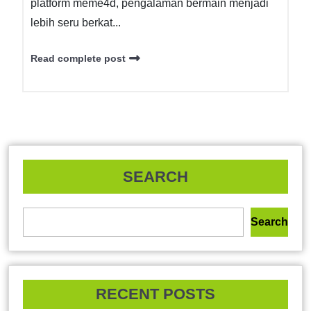
platform meme4d, pengalaman bermain menjadi
lebih seru berkat...
Read complete post
SEARCH
Search
RECENT POSTS