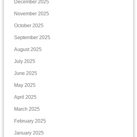
December 2025
November 2025
October 2025
September 2025
August 2025
July 2025
June 2025
May 2025
April 2025
March 2025
February 2025
January 2025