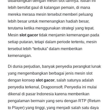
dibandingkan dengan mesin slot lainnya. Istilah ini
lebih bersifat gaul di kalangan pemain, di mana
mereka merasa mesin tersebut memberi peluang
lebih besar untuk memenangkan hadiah besar,
terutama ketika menggunakan strategi yang tepat.
Mesin
slot gacor
tidak menjamin kemenangan pada
setiap putaran, tetapi dalam periode tertentu, mesin
tersebut lebih “terbuka” dalam memberikan
kemenangan.
Di dunia perjudian, banyak penyedia perangkat lunak
yang mengembangkan berbagai jenis mesin slot
dengan konsep
slot gacor
, salah satunya adalah
penyedia terkenal, Dragoonsoft. Penyedia ini mulai
dikenal di pasar Indonesia karena memberikan
pengalaman bermain yang seru dengan RTP (Return
to Player) yang tinggi, yang menjadi salah satu daya