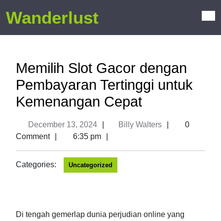
Wanderlust
Memilih Slot Gacor dengan
Pembayaran Tertinggi untuk
Kemenangan Cepat
December 13, 2024
|
Billy Walters
|
0
Comment
|
6:35 pm
|
Categories:
Uncategorized
Di tengah gemerlap dunia perjudian online yang