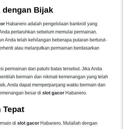
a dengan Bijak
cor
Habanero adalah pengelolaan bankroll yang
p Anda pertaruhkan sebelum memulai permainan.
n Anda telah kehilangan beberapa putaran berturut-
berhenti atau melanjutkan permainan berdasarkan
si permainan dan patuhi batas tersebut. Jika Anda
hentilah bermain dan nikmati kemenangan yang telah
baik, Anda dapat memperpanjang waktu bermain dan
kemenangan besar di
slot gacor
Habanero.
 Tepat
ermain di
slot gacor
Habanero. Mulailah dengan