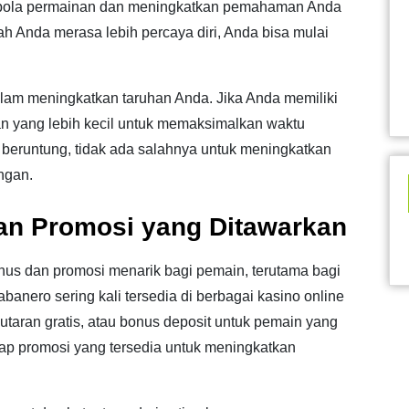
ri pola permainan dan meningkatkan pemahaman Anda
h Anda merasa lebih percaya diri, Anda bisa mulai
alam meningkatkan taruhan Anda. Jika Anda memiliki
han yang lebih kecil untuk memaksimalkan waktu
a beruntung, tidak ada salahnya untuk meningkatkan
ngan.
an Promosi yang Ditawarkan
nus dan promosi menarik bagi pemain, terutama bagi
banero sering kali tersedia di berbagai kasino online
aran gratis, atau bonus deposit untuk pemain yang
iap promosi yang tersedia untuk meningkatkan