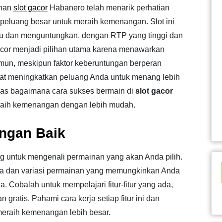
inan
slot gacor
Habanero telah menarik perhatian
n peluang besar untuk meraih kemenangan. Slot ini
 dan menguntungkan, dengan RTP yang tinggi dan
acor menjadi pilihan utama karena menawarkan
mun, meskipun faktor keberuntungan berperan
pat meningkatkan peluang Anda untuk menang lebih
ahas bagaimana cara sukses bermain di
slot gacor
raih kemenangan dengan lebih mudah.
ngan Baik
g untuk mengenali permainan yang akan Anda pilih.
ma dan variasi permainan yang memungkinkan Anda
. Cobalah untuk mempelajari fitur-fitur yang ada,
n gratis. Pahami cara kerja setiap fitur ini dan
raih kemenangan lebih besar.