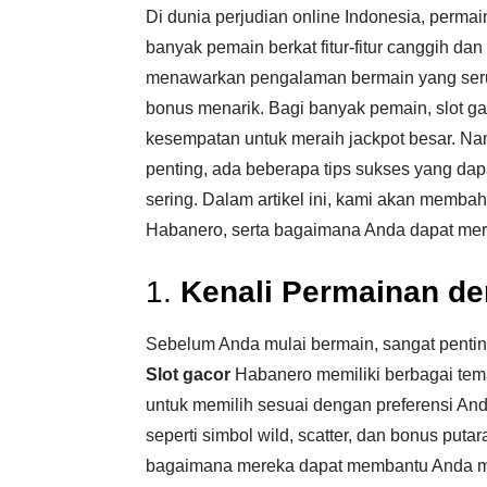
Di dunia perjudian online Indonesia, perma
banyak pemain berkat fitur-fitur canggih da
menawarkan pengalaman bermain yang seru
bonus menarik. Bagi banyak pemain, slot g
kesempatan untuk meraih jackpot besar. Na
penting, ada beberapa tips sukses yang da
sering. Dalam artikel ini, kami akan memb
Habanero, serta bagaimana Anda dapat me
1.
Kenali Permainan de
Sebelum Anda mulai bermain, sangat pentin
Slot gacor
Habanero memiliki berbagai te
untuk memilih sesuai dengan preferensi Anda
seperti simbol wild, scatter, dan bonus putara
bagaimana mereka dapat membantu Anda me