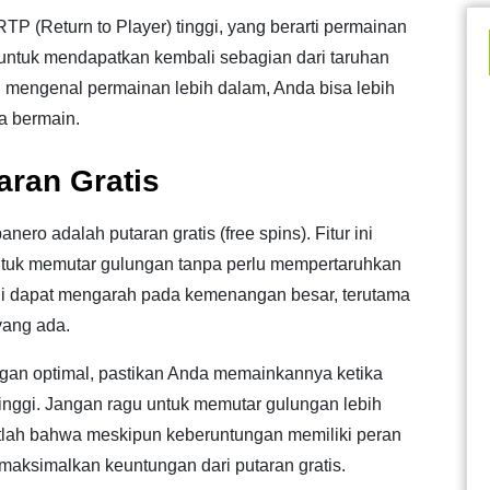
(Return to Player) tinggi, yang berarti permainan
untuk mendapatkan kembali sebagian dari taruhan
engenal permainan lebih dalam, Anda bisa lebih
a bermain.
aran Gratis
nero adalah putaran gratis (free spins). Fitur ini
uk memutar gulungan tanpa perlu mempertaruhkan
ini dapat mengarah pada kemenangan besar, terutama
yang ada.
ngan optimal, pastikan Anda memainkannya ketika
inggi. Jangan ragu untuk memutar gulungan lebih
ngatlah bahwa meskipun keberuntungan memiliki peran
emaksimalkan keuntungan dari putaran gratis.