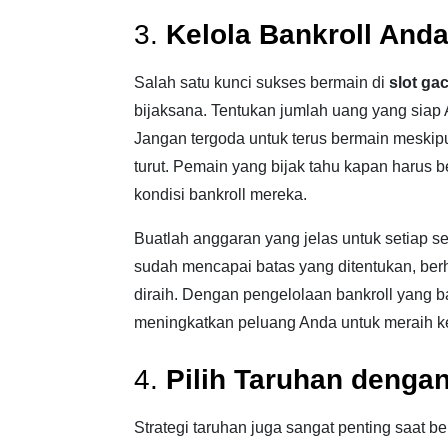
3.
Kelola Bankroll And
Salah satu kunci sukses bermain di
slot ga
bijaksana. Tentukan jumlah uang yang sia
Jangan tergoda untuk terus bermain meskipu
turut. Pemain yang bijak tahu kapan harus 
kondisi bankroll mereka.
Buatlah anggaran yang jelas untuk setiap se
sudah mencapai batas yang ditentukan, ber
diraih. Dengan pengelolaan bankroll yang 
meningkatkan peluang Anda untuk meraih 
4.
Pilih Taruhan dengan
Strategi taruhan juga sangat penting saat b