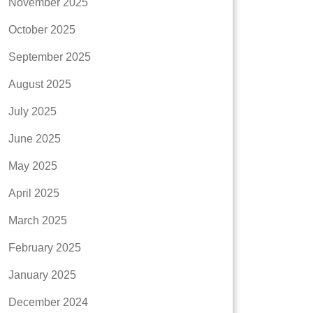
November 2025
October 2025
September 2025
August 2025
July 2025
June 2025
May 2025
April 2025
March 2025
February 2025
January 2025
December 2024