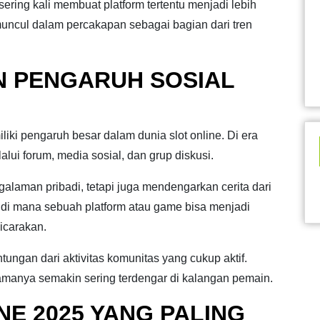
ring kali membuat platform tertentu menjadi lebih
uncul dalam percakapan sebagai bagian dari tren
N PENGARUH SOSIAL
iki pengaruh besar dalam dunia slot online. Di era
alui forum, media sosial, dan grup diskusi.
laman pribadi, tetapi juga mendengarkan cerita dari
o di mana sebuah platform atau game bisa menjadi
icarakan.
ungan dari aktivitas komunitas yang cukup aktif.
manya semakin sering terdengar di kalangan pemain.
NE 2025 YANG PALING