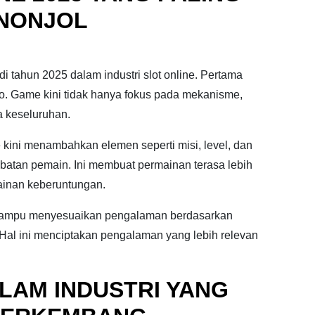
NONJOL
di tahun 2025 dalam industri slot online. Pertama
io. Game kini tidak hanya fokus pada mekanisme,
a keseluruhan.
e kini menambahkan elemen seperti misi, level, dan
ibatan pemain. Ini membuat permainan terasa lebih
ainan keberuntungan.
g mampu menyesuaikan pengalaman berdasarkan
al ini menciptakan pengalaman yang lebih relevan
LAM INDUSTRI YANG