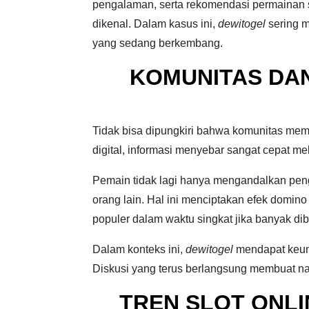
pengalaman, serta rekomendasi permainan se
dikenal. Dalam kasus ini,
dewitogel
sering m
yang sedang berkembang.
KOMUNITAS DA
Tidak bisa dipungkiri bahwa komunitas memil
digital, informasi menyebar sangat cepat mel
Pemain tidak lagi hanya mengandalkan penga
orang lain. Hal ini menciptakan efek domin
populer dalam waktu singkat jika banyak dib
Dalam konteks ini,
dewitogel
mendapat keunt
Diskusi yang terus berlangsung membuat na
TREN SLOT ONLI