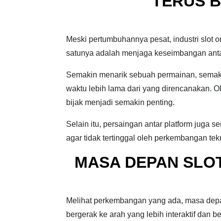
TERUS 
Meski pertumbuhannya pesat, industri slot 
satunya adalah menjaga keseimbangan anta
Semakin menarik sebuah permainan, semaki
waktu lebih lama dari yang direncanakan. 
bijak menjadi semakin penting.
Selain itu, persaingan antar platform juga s
agar tidak tertinggal oleh perkembangan te
MASA DEPAN SLOT
Melihat perkembangan yang ada, masa depan
bergerak ke arah yang lebih interaktif dan b