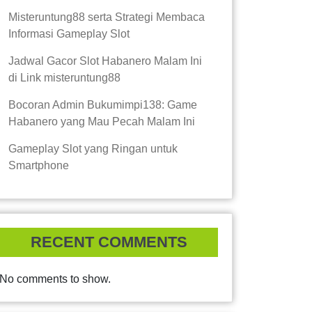
Misteruntung88 serta Strategi Membaca
Informasi Gameplay Slot
Jadwal Gacor Slot Habanero Malam Ini
di Link misteruntung88
Bocoran Admin Bukumimpi138: Game
Habanero yang Mau Pecah Malam Ini
Gameplay Slot yang Ringan untuk
Smartphone
RECENT COMMENTS
No comments to show.