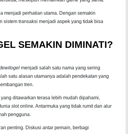
uga menjadi perhatian utama. Dengan semakin
 sistem transaksi menjadi aspek yang tidak bisa
EL SEMAKIN DIMINATI?
dewitogel
menjadi salah satu nama yang sering
alah satu alasan utamanya adalah pendekatan yang
kembangan tren.
ang ditawarkan terasa lebih mudah dipahami,
nia slot online. Antarmuka yang tidak rumit dan alur
amah pengguna.
eran penting. Diskusi antar pemain, berbagi