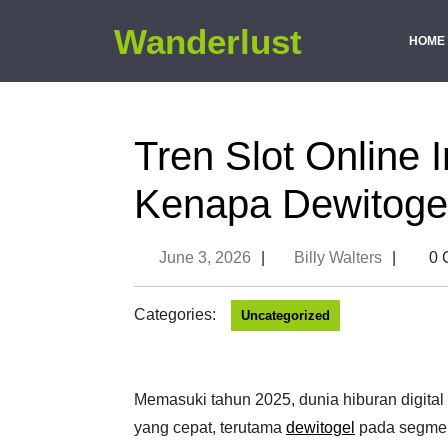
Wanderlust
HOME
Tren Slot Online 
Kenapa Dewitogel
June 3, 2026
|
Billy Walters
|
0 
Categories:
Uncategorized
Memasuki tahun 2025, dunia hiburan digital di Indonesia semakin menunjukkan perkembangan
yang cepat, terutama
dewitogel
pada segmen 